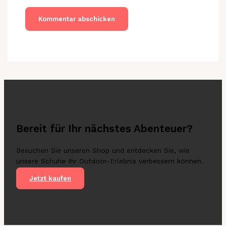
Bereit für Ihr nächstes Abenteuer?
Besuchen Sie unseren Shop und entdecken Sie, wie
unsere Schuhe Ihr Outdoor-Erlebnis verbessern können.
Jetzt kaufen