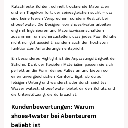
Rutschfeste Sohlen, schnell trocknende Materialien
und ein Tragekomfort, der seinesgleichen sucht – das
sind keine leeren Versprechen, sondern Realität bei
shoes4water. Die Designer von shoes4water arbeiten
eng mit Ingenieuren und Materialwissenschaftlern
zusammen, um sicherzustellen, dass jedes Paar Schuhe
nicht nur gut aussieht, sondern auch den höchsten
funktionalen Anforderungen entspricht.
Ein besonderes Highlight ist die Anpassungsfähigkeit der
Schuhe. Dank der flexiblen Materialien passen sie sich
perfekt an die Form deines Fußes an und bieten so
einen unvergleichlichen Komfort. Egal, ob du auf
felsigem Untergrund wanderst oder durch seichtes
Wasser watest, shoes4water bietet dir den Schutz und
die Unterstützung, die du brauchst.
Kundenbewertungen: Warum
shoes4water bei Abenteurern
beliebt ist