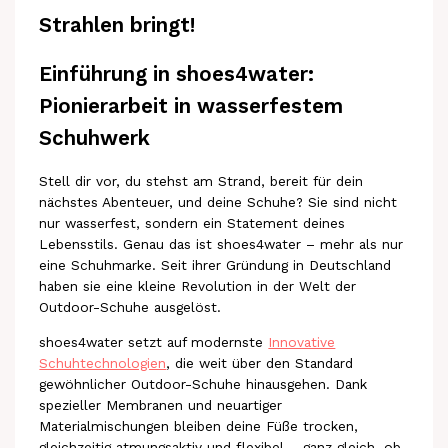
Strahlen bringt!
Einführung in shoes4water:
Pionierarbeit in wasserfestem
Schuhwerk
Stell dir vor, du stehst am Strand, bereit für dein
nächstes Abenteuer, und deine Schuhe? Sie sind nicht
nur wasserfest, sondern ein Statement deines
Lebensstils. Genau das ist shoes4water – mehr als nur
eine Schuhmarke. Seit ihrer Gründung in Deutschland
haben sie eine kleine Revolution in der Welt der
Outdoor-Schuhe ausgelöst.
shoes4water setzt auf modernste
Innovative
Schuhtechnologien
, die weit über den Standard
gewöhnlicher Outdoor-Schuhe hinausgehen. Dank
spezieller Membranen und neuartiger
Materialmischungen bleiben deine Füße trocken,
gleichzeitig atmungsaktiv und flexibel – ganz gleich, ob