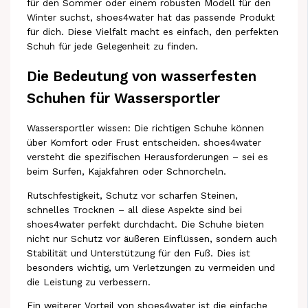
für den Sommer oder einem robusten Modell für den
Winter suchst, shoes4water hat das passende Produkt
für dich. Diese Vielfalt macht es einfach, den perfekten
Schuh für jede Gelegenheit zu finden.
Die Bedeutung von wasserfesten
Schuhen für Wassersportler
Wassersportler wissen: Die richtigen Schuhe können
über Komfort oder Frust entscheiden. shoes4water
versteht die spezifischen Herausforderungen – sei es
beim Surfen, Kajakfahren oder Schnorcheln.
Rutschfestigkeit, Schutz vor scharfen Steinen,
schnelles Trocknen – all diese Aspekte sind bei
shoes4water perfekt durchdacht. Die Schuhe bieten
nicht nur Schutz vor äußeren Einflüssen, sondern auch
Stabilität und Unterstützung für den Fuß. Dies ist
besonders wichtig, um Verletzungen zu vermeiden und
die Leistung zu verbessern.
Ein weiterer Vorteil von shoes4water ist die einfache