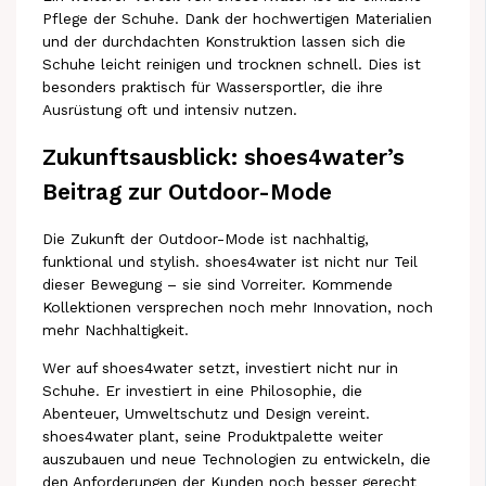
Pflege der Schuhe. Dank der hochwertigen Materialien
und der durchdachten Konstruktion lassen sich die
Schuhe leicht reinigen und trocknen schnell. Dies ist
besonders praktisch für Wassersportler, die ihre
Ausrüstung oft und intensiv nutzen.
Zukunftsausblick: shoes4water’s
Beitrag zur Outdoor-Mode
Die Zukunft der Outdoor-Mode ist nachhaltig,
funktional und stylish. shoes4water ist nicht nur Teil
dieser Bewegung – sie sind Vorreiter. Kommende
Kollektionen versprechen noch mehr Innovation, noch
mehr Nachhaltigkeit.
Wer auf shoes4water setzt, investiert nicht nur in
Schuhe. Er investiert in eine Philosophie, die
Abenteuer, Umweltschutz und Design vereint.
shoes4water plant, seine Produktpalette weiter
auszubauen und neue Technologien zu entwickeln, die
den Anforderungen der Kunden noch besser gerecht