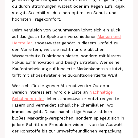
du durch Strömungen watest oder im Regen aufs Kajak
steigst. So erhältst du einen optimalen Schutz und
höchsten Tragekomfort.
Beim Vergleich von Schuhmarken lohnt sich ein Blick
auf das gesamte Spektrum verschiedener
Marken und
Hersteller
. shoes4water gehört in diesem Umfeld zu
den Vorreitern, weil sie nicht nur die üblichen
Wasserschutz-Funktionen bieten, sondern mit klarem
Fokus auf Innovation und Design antreten. Wer seine
Kaufentscheidung auf fundierte Markenkenntnis stützt,
trifft mit shoes4water eine zukunftsorientierte Wahl.
Wer sich für die grünen Alternativen im Outdoor-
Bereich interessiert, wird die Liste an
Nachhaltige
Schuhhersteller
lieben. shoes4water nutzt recycelte
Fasern und vermeidet schädliche Chemikalien, wo
immer es geht. Dieser nachhaltige Ansatz ist kein
bloßes Marketing-Versprechen, sondern spiegelt sich in
jedem Schritt der Produktion wider – von der Auswahl
der Rohstoffe bis zur umweltfreundlichen Verpackung.