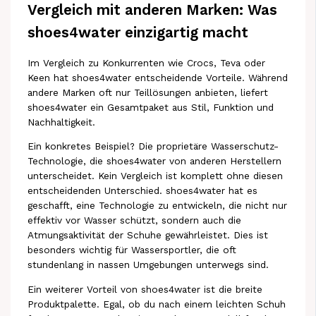
Vergleich mit anderen Marken: Was
shoes4water einzigartig macht
Im Vergleich zu Konkurrenten wie Crocs, Teva oder
Keen hat shoes4water entscheidende Vorteile. Während
andere Marken oft nur Teillösungen anbieten, liefert
shoes4water ein Gesamtpaket aus Stil, Funktion und
Nachhaltigkeit.
Ein konkretes Beispiel? Die proprietäre Wasserschutz-
Technologie, die shoes4water von anderen Herstellern
unterscheidet. Kein Vergleich ist komplett ohne diesen
entscheidenden Unterschied. shoes4water hat es
geschafft, eine Technologie zu entwickeln, die nicht nur
effektiv vor Wasser schützt, sondern auch die
Atmungsaktivität der Schuhe gewährleistet. Dies ist
besonders wichtig für Wassersportler, die oft
stundenlang in nassen Umgebungen unterwegs sind.
Ein weiterer Vorteil von shoes4water ist die breite
Produktpalette. Egal, ob du nach einem leichten Schuh