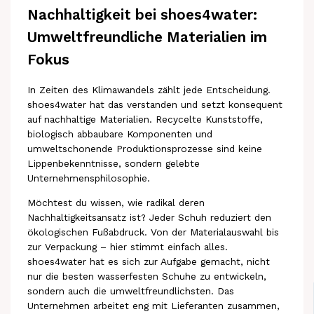
Nachhaltigkeit bei shoes4water:
Umweltfreundliche Materialien im
Fokus
In Zeiten des Klimawandels zählt jede Entscheidung.
shoes4water hat das verstanden und setzt konsequent
auf nachhaltige Materialien. Recycelte Kunststoffe,
biologisch abbaubare Komponenten und
umweltschonende Produktionsprozesse sind keine
Lippenbekenntnisse, sondern gelebte
Unternehmensphilosophie.
Möchtest du wissen, wie radikal deren
Nachhaltigkeitsansatz ist? Jeder Schuh reduziert den
ökologischen Fußabdruck. Von der Materialauswahl bis
zur Verpackung – hier stimmt einfach alles.
shoes4water hat es sich zur Aufgabe gemacht, nicht
nur die besten wasserfesten Schuhe zu entwickeln,
sondern auch die umweltfreundlichsten. Das
Unternehmen arbeitet eng mit Lieferanten zusammen,